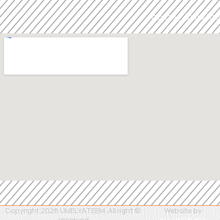
موقعنا على الخارطة
© Copyright 2026 UMELYATEEM. All right
Website by
reserved.
ALLAWIstudio