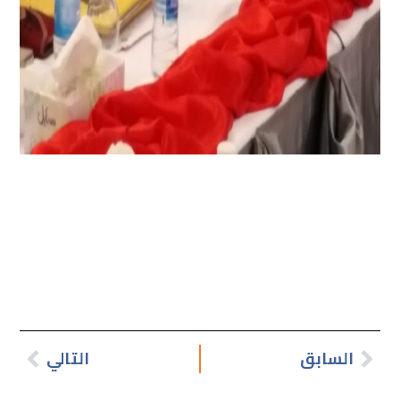
السابق
التالي
Next