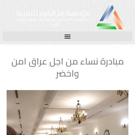
خطي
لى
لمحتوى
مبادرة نساء من اجل عراق امن
واخضر