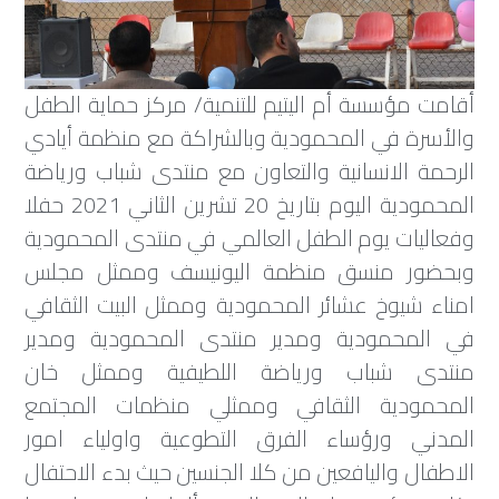
أقامت مؤسسة أم اليتيم للتنمية/ مركز حماية الطفل
والأسرة في المحمودية وبالشراكة مع منظمة أيادي
الرحمة الانسانية والتعاون مع منتدى شباب ورياضة
المحمودية اليوم بتاريخ 20 تشرين الثاني 2021 حفلا
وفعاليات يوم الطفل العالمي في منتدى المحمودية
وبحضور منسق منظمة اليونيسف وممثل مجلس
امناء شيوخ عشائر المحمودية وممثل البيت الثقافي
في المحمودية ومدير منتدى المحمودية ومدير
منتدى شباب ورياضة اللطيفية وممثل خان
المحمودية الثقافي وممثلي منظمات المجتمع
المدني ورؤساء الفرق التطوعية واولياء امور
الاطفال واليافعين من كلا الجنسين حيث بدء الاحتفال