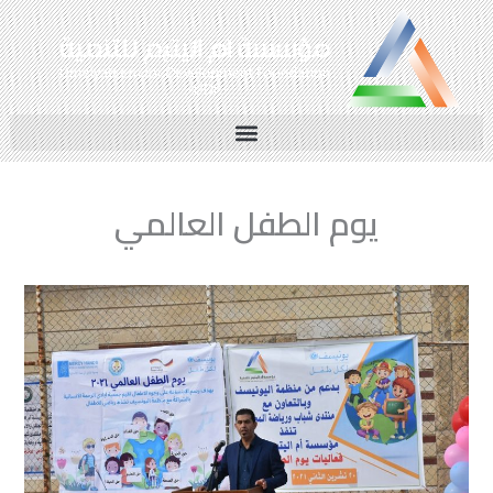
خطي
لى
لمحتوى
يوم الطفل العالمي