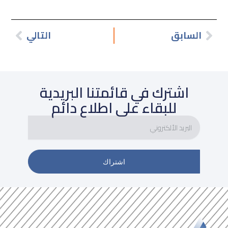
السابق
التالي
Next
اشترك في قائمتنا البريدية
للبقاء على اطلاع دائم
البريد
الألكتروني
اشتراك