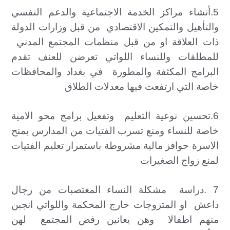
5.أنشاء مراكز الخدمة الاجتماعية والدعم النفسي
والتأهيل والتمكين الاقتصادي من قبل وزارات الدولة
ذات العلاقة او من قبل منظمات المجتمع المدني
للمطلقات وللنساء اللواتي تعرضن للعنف تقدم
البرامج المكثفة والمطورة في بغداد والمحافظات
خاصة التي ارتفعت فيها معدلات الطلاق
6.تحسين نوعية التعليم وتفعيل برامج محو الامية
خاصة للنساء ومنع تسرب الفتيات من المدارس بمنح
الاسرة حوافز مالية مشروطة باستمرار تعليم الفتيات
لمنع زواج الصغيرات
7 .دراسة مشكلة النساء المغتصبات من رجال
داعش او المتزوجات خارج المحكمة واللواتي انجبن
منهم اطفالا وهن يعانين رفض المجتمع لهن